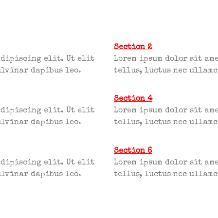
Section 2
dipiscing elit. Ut elit
Lorem ipsum dolor sit ame
ulvinar dapibus leo.
tellus, luctus nec ullamc
Section 4
dipiscing elit. Ut elit
Lorem ipsum dolor sit ame
ulvinar dapibus leo.
tellus, luctus nec ullamc
Section 6
dipiscing elit. Ut elit
Lorem ipsum dolor sit ame
ulvinar dapibus leo.
tellus, luctus nec ullamc